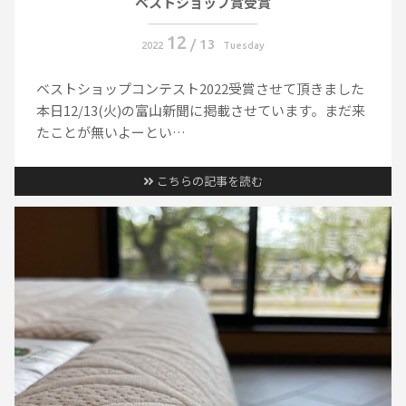
ベストショップ賞受賞
12
/
13
2022
Tuesday
ベストショップコンテスト2022受賞させて頂きました
本日12/13(火)の富山新聞に掲載させています。まだ来
たことが無いよーとい…
こちらの記事を読む