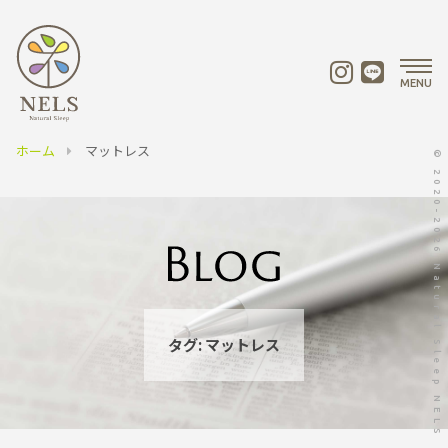
MENU
ホーム
マットレス
© 2020-2026 Natural Sleep NELS
タグ:
マットレス