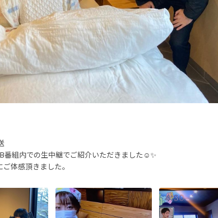
送
B番組内での生中継でご紹介いただきました☺️✨
にご体感頂きました。