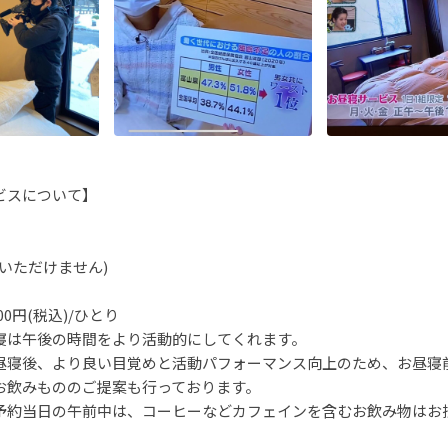
ビスについて】
いただけません)
00円(税込)/ひとり
寝は午後の時間をより活動的にしてくれます。
昼寝後、より良い目覚めと活動パフォーマンス向上のため、お昼寝
お飲みもののご提案も行っております。
予約当日の午前中は、コーヒーなどカフェインを含むお飲み物はお