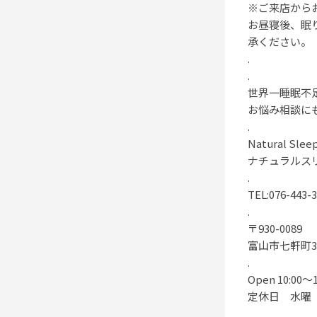
※ご来店から
お昼寝後、眠
承ください。
.
.
世界一睡眠不
お悩み相談に
.
Natural Slee
ナチュラルス
.
TEL:076-443-
.
〒930-0089
富山市七軒町3
.
Open 10:00〜1
定休日 水曜