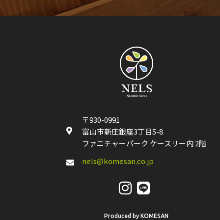
〒930-0991
富山市新庄銀座3丁目5-8
ファニチャーパーク ケースリー内 2階
nels@komesan.co.jp
Produced by KOMESAN