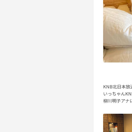
KNB北日本放
いっちゃんKN
柳川明子アナ