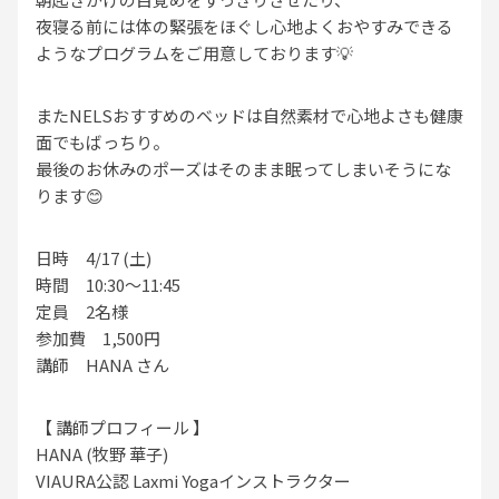
夜寝る前には体の緊張をほぐし心地よくおやすみできる
ようなプログラムをご用意しております💡
またNELSおすすめのベッドは自然素材で心地よさも健康
面でもばっちり。
最後のお休みのポーズはそのまま眠ってしまいそうにな
ります😊
日時 4/17 (土)
時間 10:30～11:45
定員 2名様
参加費 1,500円
講師 HANA さん
【 講師プロフィール 】
HANA (牧野 華子)
VIAURA公認 Laxmi Yogaインストラクター