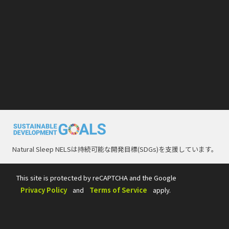
Natural Sleep NELSは持続可能な開発目標(SDGs)を支援しています。
This site is protected by reCAPTCHA and the Google
Privacy Policy
and
Terms of Service
apply.