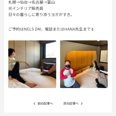
札幌→仙台→名古屋→富山
元インテリア販売員
日々の暮らしに寄り添うヨガがすき。
ご予約はNELS DM、電話またはHANA先生まで🌷
前の記事へ
次の記事へ