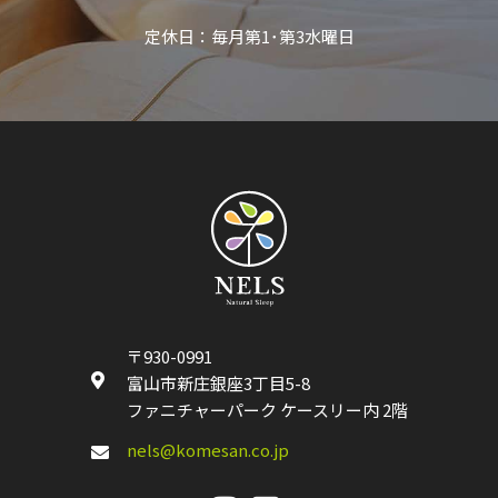
定休日：毎月第1･第3水曜日
〒930-0991
富山市新庄銀座3丁目5-8
ファニチャーパーク ケースリー内 2階
nels@komesan.co.jp