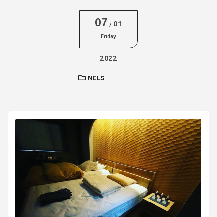
07
01
/
Friday
2022
NELS