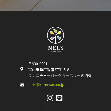
〒930-0991
富山市新庄銀座3丁目5-8
ファニチャーパーク ケースリー内 2階
nels@komesan.co.jp