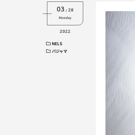
03
28
/
Monday
2022
NELS
パジャマ