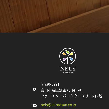
〒930-0991
富山市新庄銀座3丁目5-8
ファニチャーパーク ケースリー内 2階
nels@komesan.co.jp