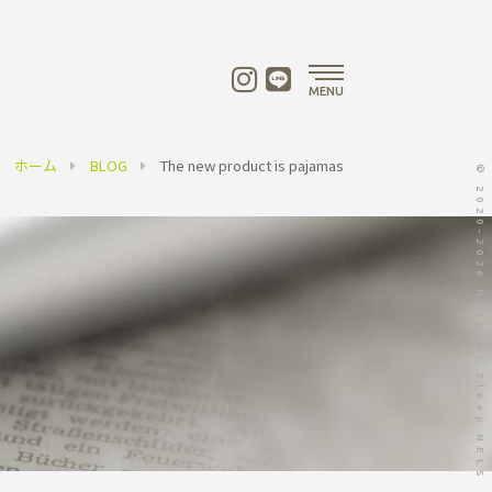
MENU
ホーム
BLOG
The new product is pajamas
© 2020-2026 Natural Sleep NELS