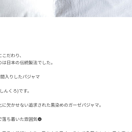
にこだわり、
のは日本の伝統製法でした。
仲間入りしたパジャマ
しんくろ)です。
化に欠かせない追求された黒染めのガーゼパジャマ。
で落ち着いた雰囲気🌚