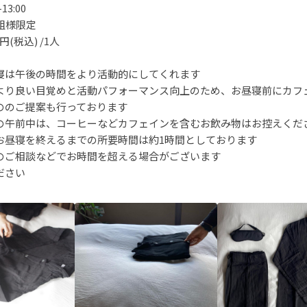
3:00
組様限定
(税込) /1人
昼寝は午後の時間をより活動的にしてくれます
後のより良い目覚めと活動パフォーマンス向上のため、お昼寝前にカフ
ののご提案も行っております
当日の午前中は、コーヒーなどカフェインを含むお飲み物はお控えくだ
らお昼寝を終えるまでの所要時間は約1時間としております
のご相談などでお時間を超える場合がございます
ださい