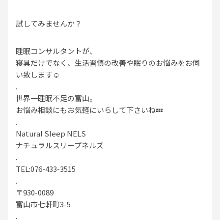
試してみませんか？
睡眠コンサルタントが、
寝具だけでなく、生活習慣の改善や眠りのお悩みをお伺
い致します☺️
.
世界一睡眠不足の富山。
お悩み相談にもお気軽にいらして下さいね💤
.
Natural Sleep NELS
ナチュラルスリープネルズ
.
TEL:076-433-3515
.
〒930-0089
富山市七軒町3-5
.