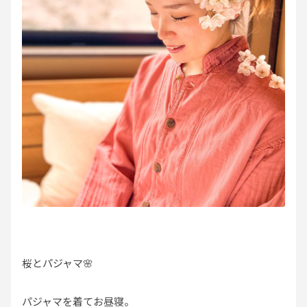
桜とパジャマ🌸
パジャマを着てお昼寝。