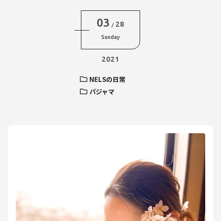
03
28
/
Sunday
2021
NELSの日常
パジャマ