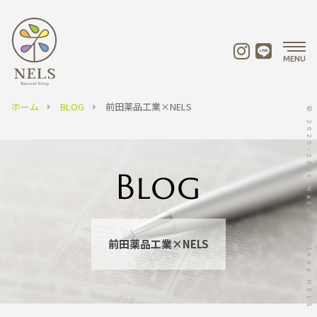
MENU
ホーム
BLOG
前田薬品工業×NELS
© 2020-2026 Natural Sleep NELS
前田薬品工業×NELS