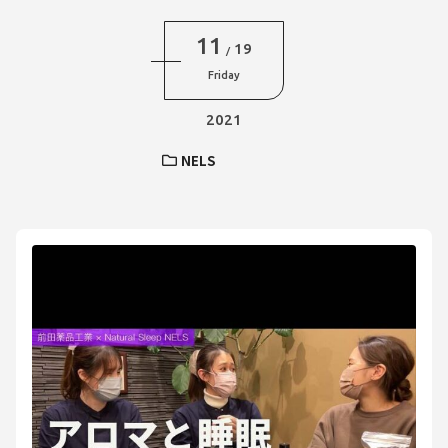
11
19
/
Friday
2021
NELS