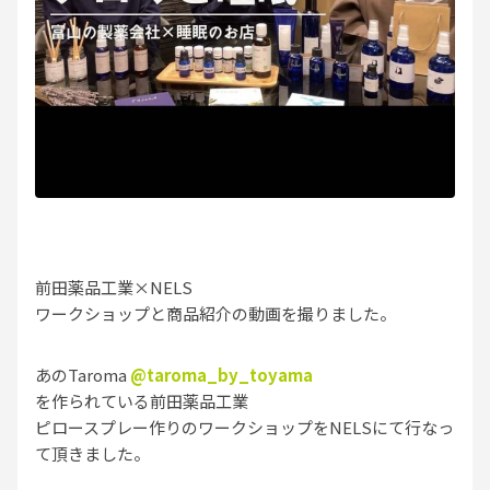
前田薬品工業×NELS
ワークショップと商品紹介の動画を撮りました。
あのTaroma
@taroma_by_toyama
を作られている前田薬品工業
ピロースプレー作りのワークショップをNELSにて行なっ
て頂きました。