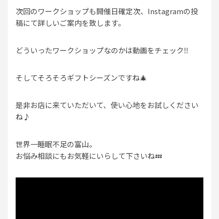
次回のワークショップも開催日確定次、Instagramの投
稿にて詳しいご案内を致します。
どういったワークショップなのかは動画をチェック‼︎
そしてそろそろギフトシーズンですね🎄
是非お店に来ていただいて、使い心地をお試しください
ね♪
世界一睡眠不足の富山。
お悩み相談にもお気軽にいらして下さいね💤