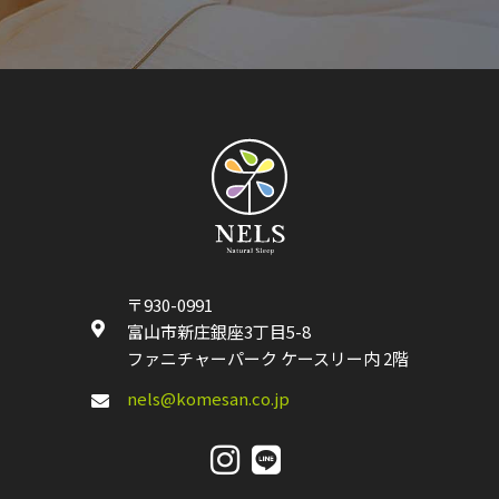
〒930-0991
富山市新庄銀座3丁目5-8
ファニチャーパーク ケースリー内 2階
nels@komesan.co.jp