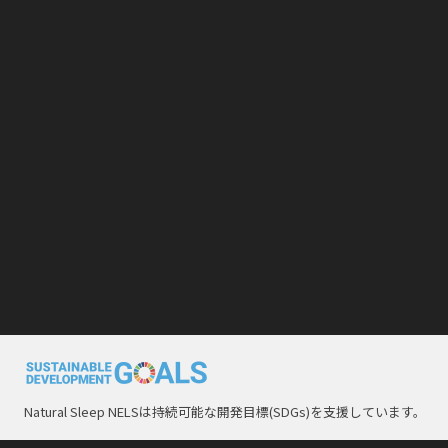
Natural Sleep NELSは持続可能な開発目標(SDGs)を支援しています。