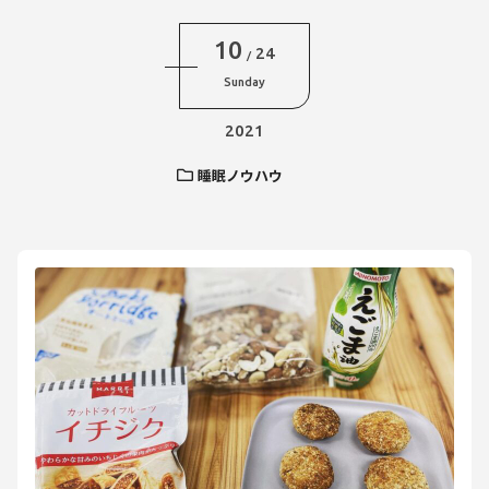
10
24
/
Sunday
2021
睡眠ノウハウ