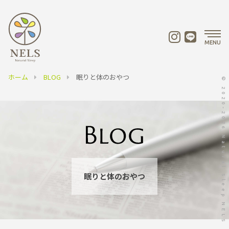
MENU
ホーム
BLOG
眠りと体のおやつ
© 2020-2026 Natural Sleep NELS
眠りと体のおやつ