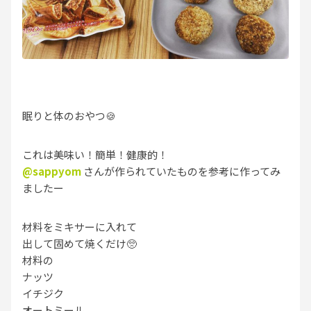
眠りと体のおやつ🍪
これは美味い！簡単！健康的！
@sappyom
さんが作られていたものを参考に作ってみ
ましたー
材料をミキサーに入れて
出して固めて焼くだけ🥺
材料の
ナッツ
イチジク
オートミール